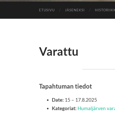
ETUSIVU
JÄSENEKSI
HISTORIIK
Varattu
Tapahtuman tiedot
Date:
15
–
17.8.2025
Kategoriat:
Humaljärven var