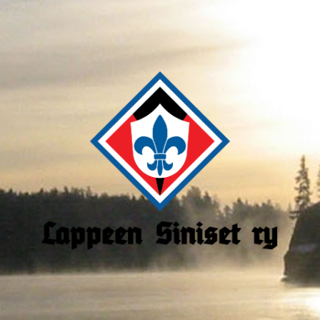
Lappeen
Siniset