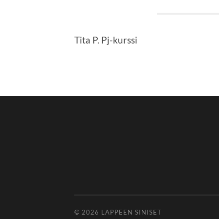
Tita P. Pj-kurssi
© 2026
LAPPEEN SINISET