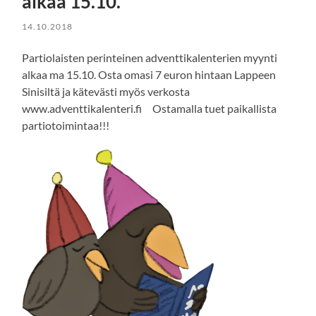
alkaa 15.10.
14.10.2018
Partiolaisten perinteinen adventtikalenterien myynti
alkaa ma 15.10. Osta omasi 7 euron hintaan Lappeen
Sinisiltä ja kätevästi myös verkosta
www.adventtikalenteri.fi Ostamalla tuet paikallista
partiotoimintaa!!!