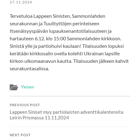
27.11.2024
Tervetuloa Lappeen Sinisten, Sammonlahden
seurakunnan ja Tuulityttöjen perinteiseen
Itsenäisyyspäivän lupauksenantotilaisuuteen ja
hartauteen 6.12. klo 15:00 Sammonlahden kirkkoon.
Sinistä ylle ja partiohuivi kaulaan! Tilaisuuden lopuksi
kerätään kirkkosalin ovella kolehti Ukrainan lapsille
kirkon ulkomaanavun kautta. Tilaisuuden jälkeen kahvit
seurakuntasalissa.
Yleinen
PREVIOUS POST
Lappeen Siniset myy partiolaisten adventtikalentereita
Leirin Prismassa 11.11.2024
NEXT POST