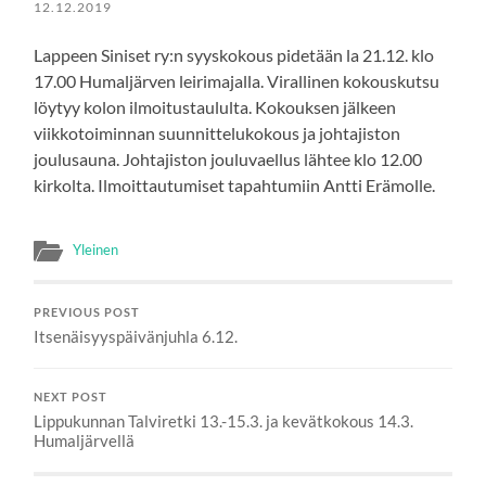
12.12.2019
Lappeen Siniset ry:n syyskokous pidetään la 21.12. klo
17.00 Humaljärven leirimajalla. Virallinen kokouskutsu
löytyy kolon ilmoitustaululta. Kokouksen jälkeen
viikkotoiminnan suunnittelukokous ja johtajiston
joulusauna. Johtajiston jouluvaellus lähtee klo 12.00
kirkolta. Ilmoittautumiset tapahtumiin Antti Erämolle.
Yleinen
PREVIOUS POST
Itsenäisyyspäivänjuhla 6.12.
NEXT POST
Lippukunnan Talviretki 13.-15.3. ja kevätkokous 14.3.
Humaljärvellä