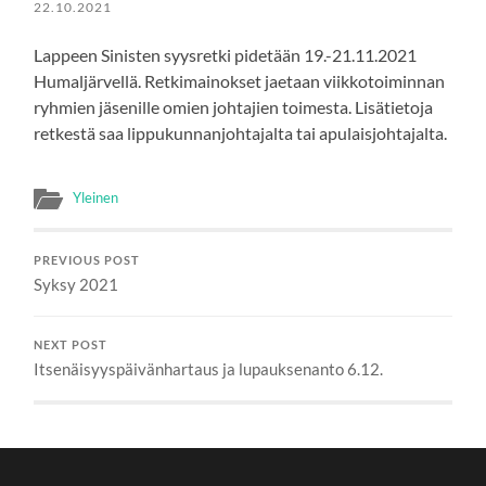
22.10.2021
Lappeen Sinisten syysretki pidetään 19.-21.11.2021
Humaljärvellä. Retkimainokset jaetaan viikkotoiminnan
ryhmien jäsenille omien johtajien toimesta. Lisätietoja
retkestä saa lippukunnanjohtajalta tai apulaisjohtajalta.
Yleinen
PREVIOUS POST
Syksy 2021
NEXT POST
Itsenäisyyspäivänhartaus ja lupauksenanto 6.12.