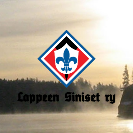
Lappeen
Siniset