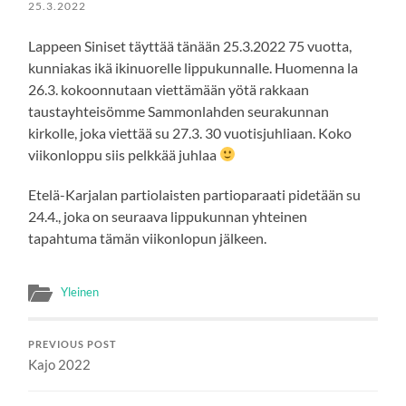
25.3.2022
Lappeen Siniset täyttää tänään 25.3.2022 75 vuotta,
kunniakas ikä ikinuorelle lippukunnalle. Huomenna la
26.3. kokoonnutaan viettämään yötä rakkaan
taustayhteisömme Sammonlahden seurakunnan
kirkolle, joka viettää su 27.3. 30 vuotisjuhliaan. Koko
viikonloppu siis pelkkää juhlaa
Etelä-Karjalan partiolaisten partioparaati pidetään su
24.4., joka on seuraava lippukunnan yhteinen
tapahtuma tämän viikonlopun jälkeen.
Yleinen
PREVIOUS POST
Kajo 2022