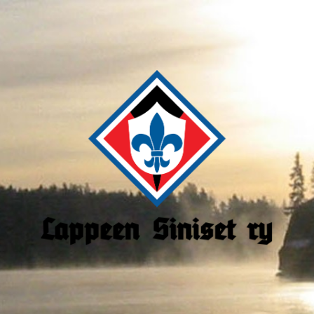
Lappeen
Siniset