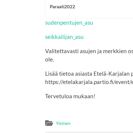
Paraati2022
sudenpentujen_asu
seikkailijan_asu
Valitettavasti asujen ja merkkien o
ole.
Lisää tietoa asiasta Etelä-Karjalan p
https://etelakarjala.partio.fi/event
Tervetuloa mukaan!
Yleinen