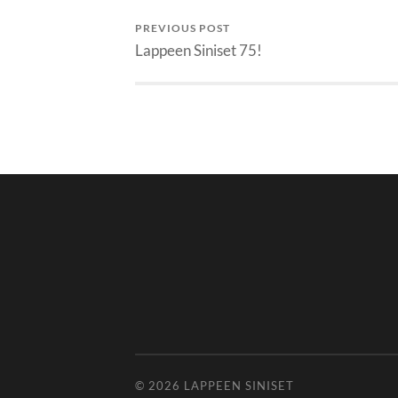
PREVIOUS POST
Lappeen Siniset 75!
© 2026
LAPPEEN SINISET